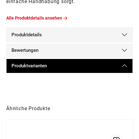
einfache Handhabung sorgt.
Alle Produktdetails ansehen
Produktdetails
Bewertungen
Produktvarianten
Produktgalerie überspringen
Ähnliche Produkte