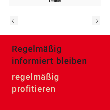
Details
Garten-, Geländer- oder Sanitärbau. Ein
robustes Bauteil, das für dauerhafte
Zuverlässigkeit und eine saubere Optik sorgt.
Regelmäßig
informiert bleiben
regelmäßig
profitieren