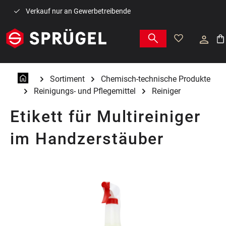
Zum Hauptinhalt springen
Verkauf nur an Gewerbetreibende
War
Sortiment
Chemisch-technische Produkte
Reinigungs- und Pflegemittel
Reiniger
Etikett für Multireiniger
im Handzerstäuber
Bildergalerie überspringen