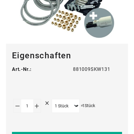
Eigenschaften
Art.-Nr.:
881009SKW131
Produkt Anzahl: Gib den gewünschten Wert
=
1
Stück