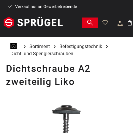
Zum Hauptinhalt springen
Verkauf nur an Gewerbetreibende
War
Sortiment
Befestigungstechnik
Dicht- und Spenglerschrauben
Dichtschraube A2
zweiteilig Liko
Bildergalerie überspringen