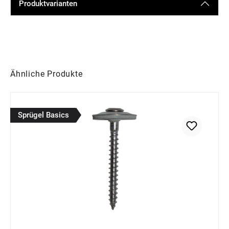
Produktvarianten
Produktgalerie überspringen
Ähnliche Produkte
Sprügel Basics