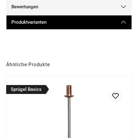
Bewertungen
Produktvarianten
Produktgalerie überspringen
Ähnliche Produkte
Sprügel Basics