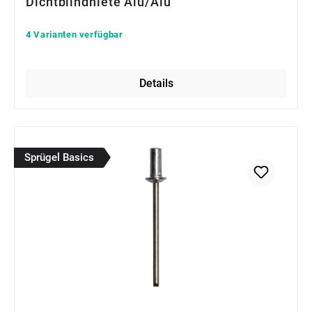
Dichtblindniete Alu/Alu
4 Varianten verfügbar
Details
Sprügel Basics