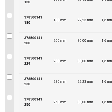
150
378500141
180 mm
22,23 mm
1,6 m
180
378500141
200 mm
30,00 mm
1,6 m
200
378500141
230 mm
30,00 mm
1,6 m
229
378500141
230 mm
22,23 mm
1,6 m
230
378500141
250 mm
30,00 mm
1,6 m
250