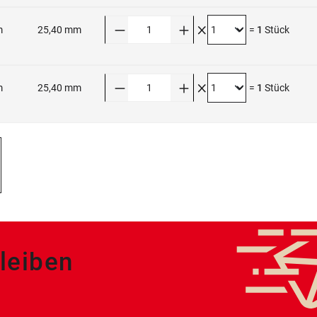
Anzahl
m
25,40 mm
=
1
Stück
Anzahl
m
25,40 mm
=
1
Stück
leiben