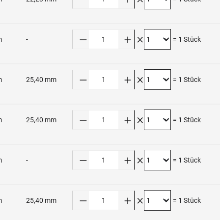
Anzahl
m
-
=
1
Stück
Anzahl
m
25,40 mm
=
1
Stück
Anzahl
m
25,40 mm
=
1
Stück
Anzahl
m
-
=
1
Stück
Anzahl
m
25,40 mm
=
1
Stück