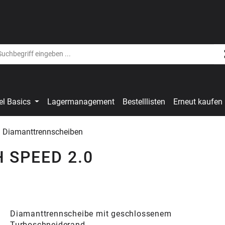
el Basics
Lagermanagement
Bestelllisten
Erneut kaufen
Diamanttrennscheiben
H SPEED 2.0
Diamanttrennscheibe mit geschlossenem
Turboschneiderand