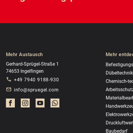
Mehr Austausch
Mehr entde
Gerhard-Sprügel-Straße 1
Befestigungs
74653 Ingelfingen
Dübeltechnik
+49 7940 9188-930
Chemisch-te
Arbeitsschut
info@spruegel.com
Materialbear
Handwerkze
Elektrowerk
Druckluftwe
Baubedarf