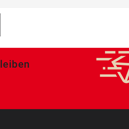
leiben