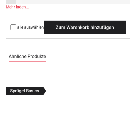
Mehr laden...
Zum Warenkorb hinzufügen
alle auswählen
Ähnliche Produkte
Produktgalerie überspringen
Sprügel Basics