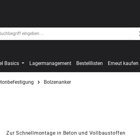
el Basics
Lagermanagement
Bestelllisten
Erneut kaufen
etonbefestigung
Bolzenanker
Zur Schnellmontage in Beton und Vollbaustoffen