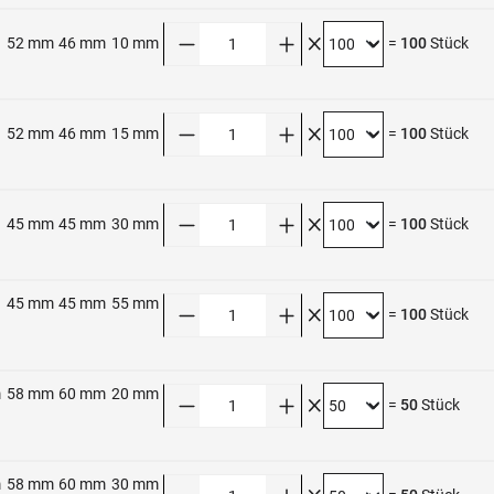
Anzahl
52 mm
46 mm
10 mm
=
100
Stück
Anzahl
52 mm
46 mm
15 mm
=
100
Stück
Anzahl
45 mm
45 mm
30 mm
=
100
Stück
45 mm
45 mm
55 mm
Anzahl
=
100
Stück
m
58 mm
60 mm
20 mm
Anzahl
=
50
Stück
m
58 mm
60 mm
30 mm
Anzahl