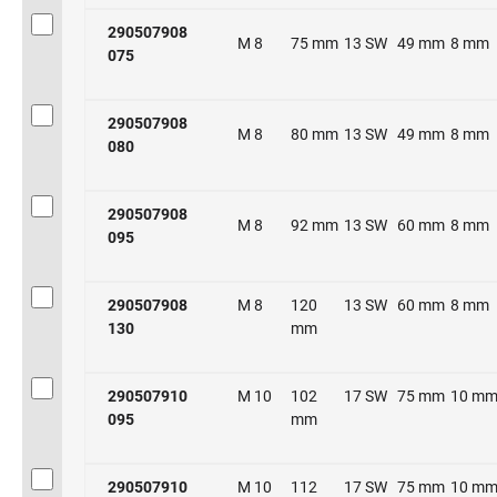
290507908
M 8
75 mm
13 SW
49 mm
8 mm
075
290507908
M 8
80 mm
13 SW
49 mm
8 mm
080
290507908
M 8
92 mm
13 SW
60 mm
8 mm
095
290507908
M 8
120
13 SW
60 mm
8 mm
130
mm
290507910
M 10
102
17 SW
75 mm
10 m
095
mm
290507910
M 10
112
17 SW
75 mm
10 m