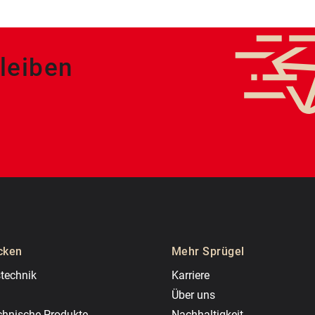
leiben
cken
Mehr Sprügel
technik
Karriere
Über uns
chnische Produkte
Nachhaltigkeit