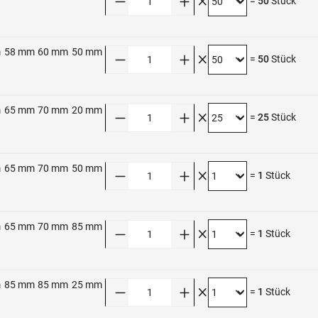
=
50
Stück
m
58 mm
60 mm
50 mm
Anzahl
=
50
Stück
m
65 mm
70 mm
20 mm
Anzahl
=
25
Stück
m
65 mm
70 mm
50 mm
Anzahl
=
1
Stück
m
65 mm
70 mm
85 mm
Anzahl
=
1
Stück
m
85 mm
85 mm
25 mm
Anzahl
=
1
Stück