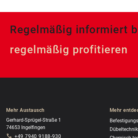
Regelmäßig informiert b
regelmäßig profitieren
Mehr Austausch
Mehr entde
Gerhard-Sprügel-Straße 1
Befestigungs
74653 Ingelfingen
Dübeltechnik
+49 7940 9188-930
Chemisch-te