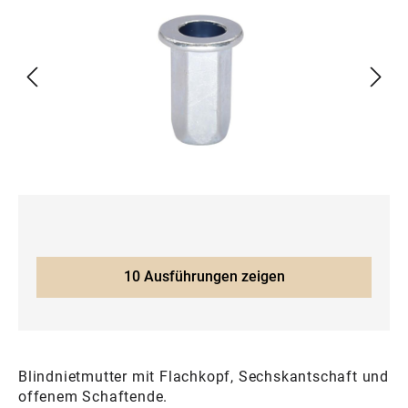
10 Ausführungen zeigen
Blindnietmutter mit Flachkopf, Sechskantschaft und
offenem Schaftende.