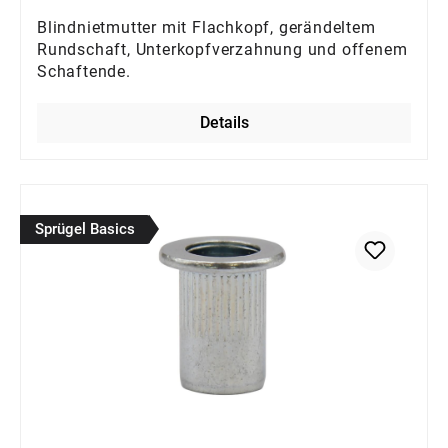
Blindnietmutter mit Flachkopf, gerändeltem
Rundschaft, Unterkopfverzahnung und offenem
Schaftende.
Details
Sprügel Basics