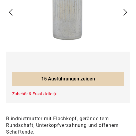
15 Ausführungen zeigen
Zubehör & Ersatzteile
Blindnietmutter mit Flachkopf, gerändeltem
Rundschaft, Unterkopfverzahnung und offenem
Schaftende.