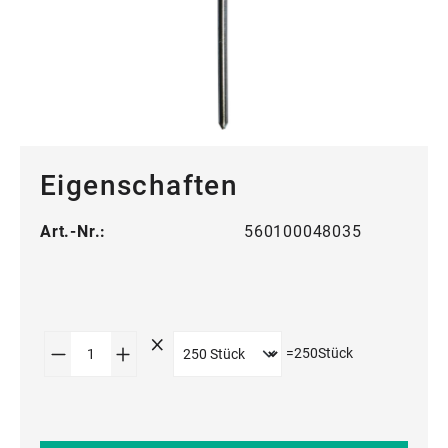
Eigenschaften
Art.-Nr.:
560100048035
Produkt Anzahl: Gib den gewünschten Wert
=
250
Stück