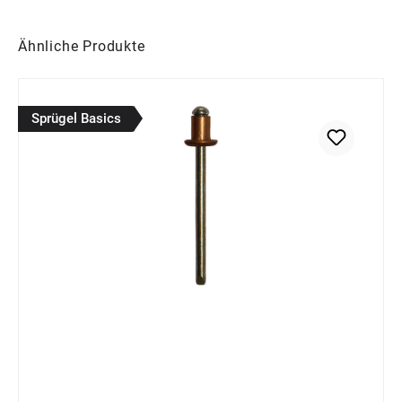
Produktgalerie überspringen
Ähnliche Produkte
Sprügel Basics