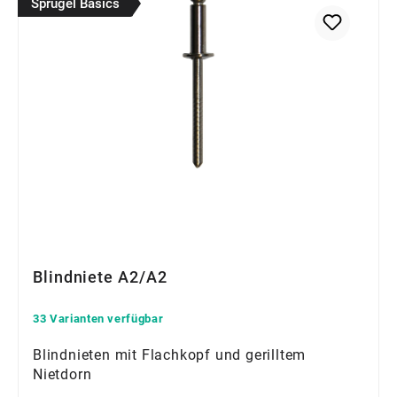
Sprügel Basics
Blindniete A2/A2
33 Varianten verfügbar
Blindnieten mit Flachkopf und gerilltem
Nietdorn