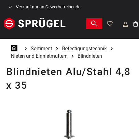
Zum Hauptinhalt springen
Verkauf nur an Gewerbetreibende
War
Sortiment
Befestigungstechnik
Nieten und Einnietmuttern
Blindnieten
Blindnieten Alu/Stahl 4,8
x 35
Bildergalerie überspringen