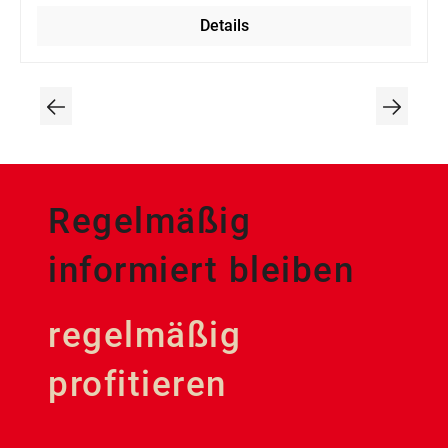
Details
Regelmäßig
informiert bleiben
regelmäßig
profitieren