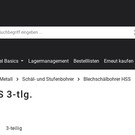
el Basics
Lagermanagement
Bestelllisten
Erneut kaufen
Metall
Schäl- und Stufenbohrer
Blechschälbohrer HSS
 3-tlg.
3-teilig