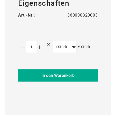
Eigenschaften
Art.-Nr.:
360000320003
Produkt Anzahl: Gib den gewünschte
=
1
Stück
In den Warenkorb