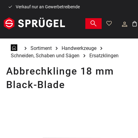
Zum Hauptinhalt springen
Verkauf nur an Gewerbetreibende
War
Sortiment
Handwerkzeuge
Schneiden, Schaben und Sägen
Ersatzklingen
Abbrechklinge 18 mm
Black-Blade
Bildergalerie überspringen