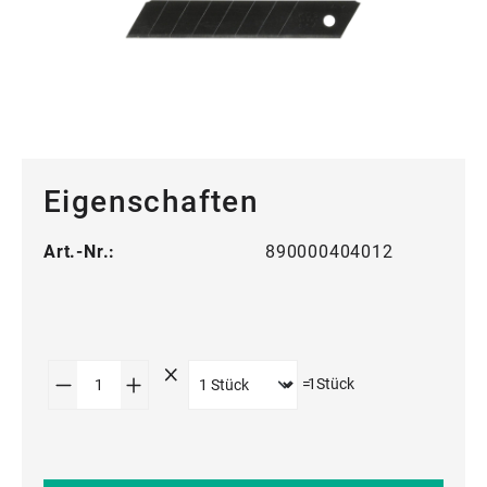
Eigenschaften
Art.-Nr.:
890000404012
Produkt Anzahl: Gib den gewünschten Wert
=
1
Stück