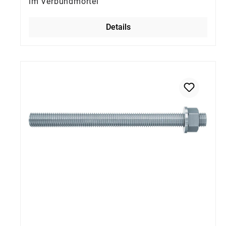
im Verbundmörtel
Details