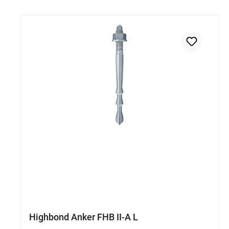
Highbond Anker FHB II-A L