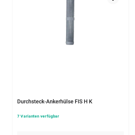
Durchsteck-Ankerhülse FIS H K
7 Varianten verfügbar