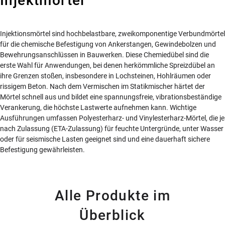
Injektmörtel
Injektionsmörtel sind hochbelastbare, zweikomponentige Verbundmörtel
für die chemische Befestigung von Ankerstangen, Gewindebolzen und
Bewehrungsanschlüssen in Bauwerken. Diese Chemiedübel sind die
erste Wahl für Anwendungen, bei denen herkömmliche Spreizdübel an
ihre Grenzen stoßen, insbesondere in Lochsteinen, Hohlräumen oder
rissigem Beton. Nach dem Vermischen im Statikmischer härtet der
Mörtel schnell aus und bildet eine spannungsfreie, vibrationsbeständige
Verankerung, die höchste Lastwerte aufnehmen kann. Wichtige
Ausführungen umfassen Polyesterharz- und Vinylesterharz-Mörtel, die je
nach Zulassung (ETA-Zulassung) für feuchte Untergründe, unter Wasser
oder für seismische Lasten geeignet sind und eine dauerhaft sichere
Befestigung gewährleisten.
Alle Produkte im
Überblick