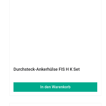
Durchsteck-Ankerhülse FIS H K Set
In den Warenkorb