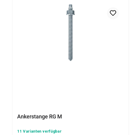
Ankerstange RG M
11 Varianten verfügbar