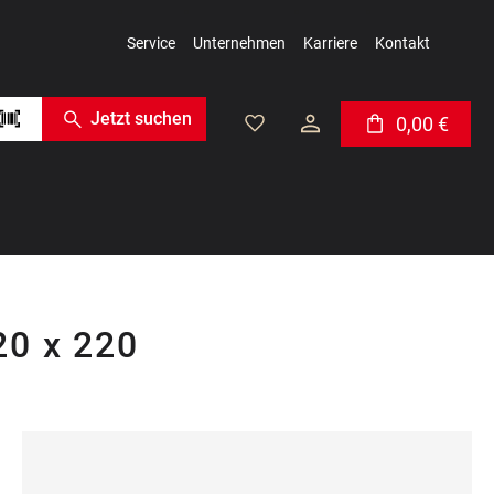
Service
Unternehmen
Karriere
Kontakt
Jetzt suchen
0,00 €
Warenkorb enthäl
20 x 220