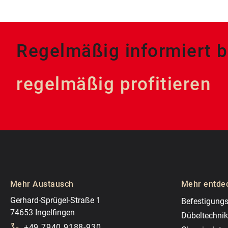
Regelmäßig informiert b
regelmäßig profitieren
Mehr Austausch
Mehr entde
Gerhard-Sprügel-Straße 1
Befestigungs
74653 Ingelfingen
Dübeltechnik
+49 7940 9188-930