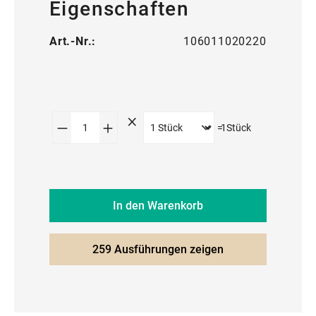
Eigenschaften
Art.-Nr.:
106011020220
Produkt Anzahl: Gib den gewünschte
=
1
Stück
In den Warenkorb
259 Ausführungen zeigen