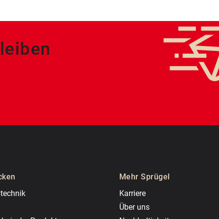
leiben
cken
Mehr Sprügel
technik
Karriere
Über uns