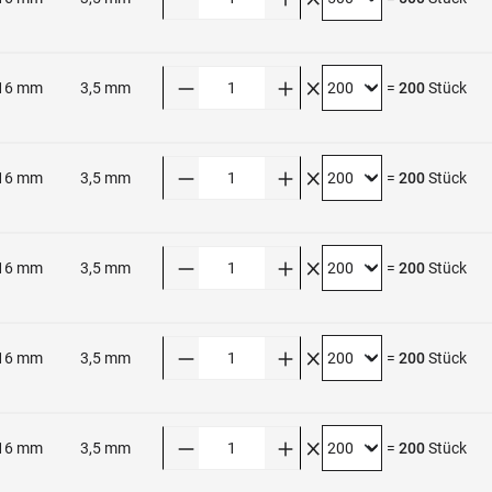
Anzahl
16 mm
3,5 mm
=
200
Stück
Anzahl
16 mm
3,5 mm
=
200
Stück
Anzahl
16 mm
3,5 mm
=
200
Stück
Anzahl
16 mm
3,5 mm
=
200
Stück
Anzahl
16 mm
3,5 mm
=
200
Stück