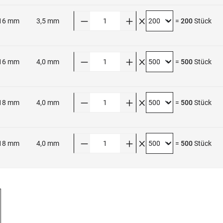
Anzahl
16 mm
3,5 mm
=
200
Stück
Anzahl
16 mm
4,0 mm
=
500
Stück
Anzahl
18 mm
4,0 mm
=
500
Stück
Anzahl
18 mm
4,0 mm
=
500
Stück