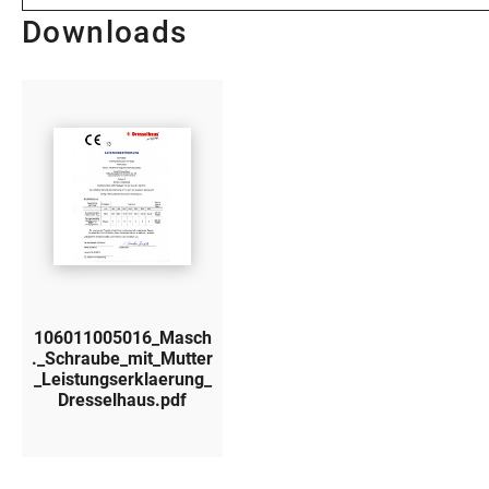
Downloads
106011005016_Masch
._Schraube_mit_Mutter
_Leistungserklaerung_
Dresselhaus.pdf