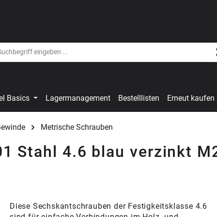
el Basics
Lagermanagement
Bestelllisten
Erneut kaufen
Gewinde
Metrische Schrauben
 Stahl 4.6 blau verzinkt M
Diese Sechskantschrauben der Festigkeitsklasse 4.6
sind für einfache Verbindungen im Holz- und