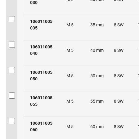
030
106011005
M 5
35 mm
8 SW
035
106011005
M 5
40 mm
8 SW
040
106011005
M 5
50 mm
8 SW
050
106011005
M 5
55 mm
8 SW
055
106011005
M 5
60 mm
8 SW
060