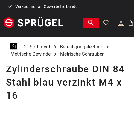
Zum Hauptinhalt springen
Verkauf nur an Gewerbetreibende
War
Sortiment
Befestigungstechnik
Metrische Gewinde
Metrische Schrauben
Zylinderschraube DIN 84
Stahl blau verzinkt M4 x
16
Bildergalerie überspringen