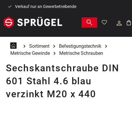
Zum Hauptinhalt springen
Verkauf nur an Gewerbetreibende
War
Sortiment
Befestigungstechnik
Metrische Gewinde
Metrische Schrauben
Sechskantschraube DIN
601 Stahl 4.6 blau
verzinkt M20 x 440
Bildergalerie überspringen