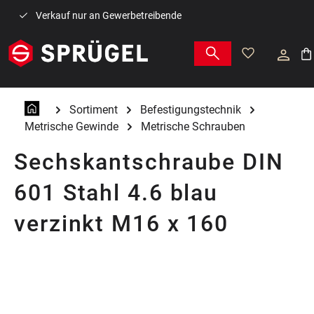
Zum Hauptinhalt springen
Verkauf nur an Gewerbetreibende
War
Sortiment
Befestigungstechnik
Metrische Gewinde
Metrische Schrauben
Sechskantschraube DIN
601 Stahl 4.6 blau
verzinkt M16 x 160
Bildergalerie überspringen