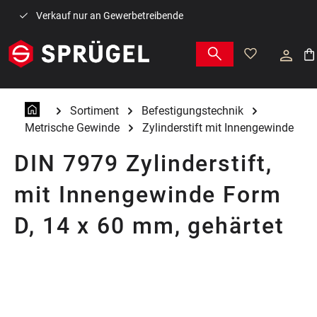
Zum Hauptinhalt springen
Verkauf nur an Gewerbetreibende
War
Sortiment
Befestigungstechnik
Metrische Gewinde
Zylinderstift mit Innengewinde
DIN 7979 Zylinderstift,
mit Innengewinde Form
D, 14 x 60 mm, gehärtet
Bildergalerie überspringen