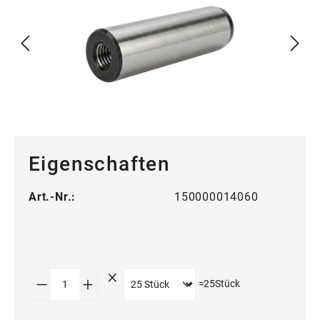
Eigenschaften
Art.-Nr.:
150000014060
Produkt Anzahl: Gib den gewünschten Wert
=
25
Stück