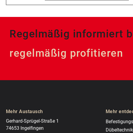
Regelmäßig informiert b
regelmäßig profitieren
Mehr Austausch
Mehr entde
Gerhard-Sprügel-Straße 1
Befestigungs
74653 Ingelfingen
Dübeltechnik