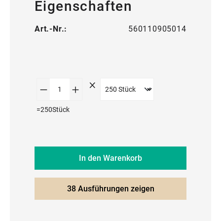
Eigenschaften
Art.-Nr.:
560110905014
Produkt Anzahl: Gib den gewünschte
=
250
Stück
In den Warenkorb
38 Ausführungen zeigen