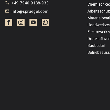
+49 7940 9188-930
Chemisch-te
Arbeitsschut
info@spruegel.com
Materialbear
Handwerkze
Elektrowerk
Druckluftwe
Baubedarf
Betriebsauss