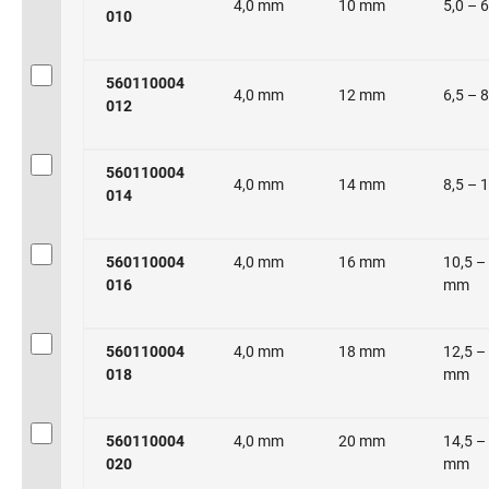
4,0 mm
10 mm
5,0 – 
010
560110004
4,0 mm
12 mm
6,5 – 
012
560110004
4,0 mm
14 mm
8,5 – 
014
560110004
4,0 mm
16 mm
10,5 –
016
mm
560110004
4,0 mm
18 mm
12,5 –
018
mm
560110004
4,0 mm
20 mm
14,5 –
020
mm